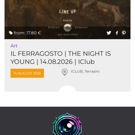
from: 17.80 €
Art
IL FERRAGOSTO | THE NIGHT IS
YOUNG | 14.08.2026 | IClub
ICLUB, Terrasini
14 AUGUST 2026