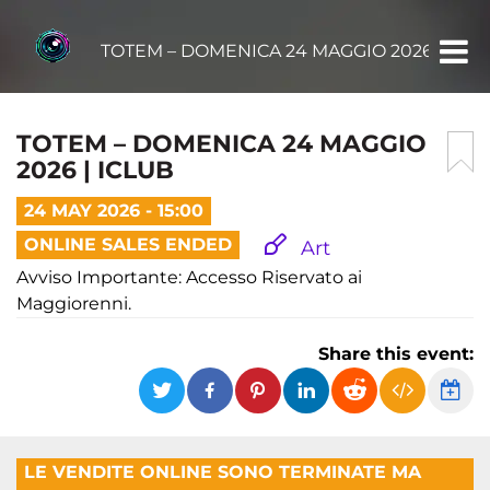
TOTEM – DOMENICA 24 MAGGIO 2026 | ICL
TOTEM – DOMENICA 24 MAGGIO
2026 | ICLUB
24 MAY 2026 - 15:00
ONLINE SALES ENDED
Art
Avviso Importante: Accesso Riservato ai
Maggiorenni.
Share this event:
LE VENDITE ONLINE SONO TERMINATE MA