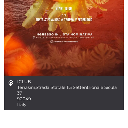
ICLUB
Terrasini
,
Strada Statale 113 Settentrionale Sicula
37
90049
Italy