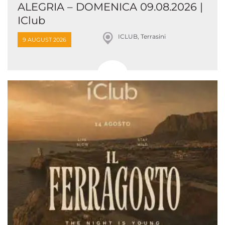
ALEGRIA – DOMENICA 09.08.2026 |
IClub
ICLUB, Terrasini
9 AUGUST 2026