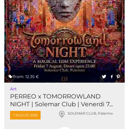
from: 12.35 €
Art
PERREO x TOMORROWLAND
NIGHT | Solemar Club | Venerdi 7...
SOLEMAR CLUB, Palermo
7 AUGUST 2026