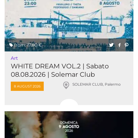
from: 17.80 €
Art
WHITE DREAM VOL.2 | Sabato
08.08.2026 | Solemar Club
SOLEMAR CLUB, Palermo
8 AUGUST 2026