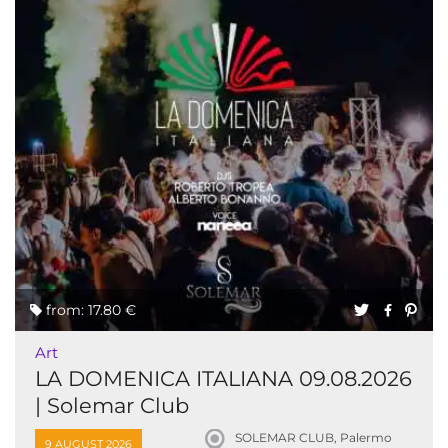
from: 17.80 €
Art
LA DOMENICA ITALIANA 09.08.2026
| Solemar Club
SOLEMAR CLUB, Palermo
9 AUGUST 2026