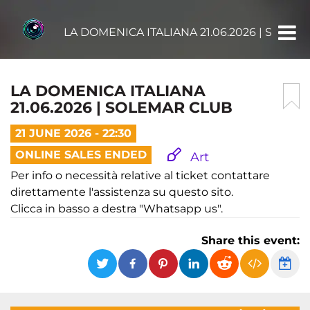
LA DOMENICA ITALIANA 21.06.2026 | SOLE
LA DOMENICA ITALIANA
21.06.2026 | SOLEMAR CLUB
21 JUNE 2026 - 22:30
ONLINE SALES ENDED
Art
Per info o necessità relative al ticket contattare
direttamente l'assistenza su questo sito.
Clicca in basso a destra "Whatsapp us".
Share this event: