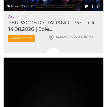
from: 23.25 €
Art
FERRAGOSTO ITALIANO – Venerdì
14.08.2026 | Sole...
SOLEMAR CLUB, Palermo
14 AUGUST 2026