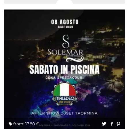
from: 17.80 €