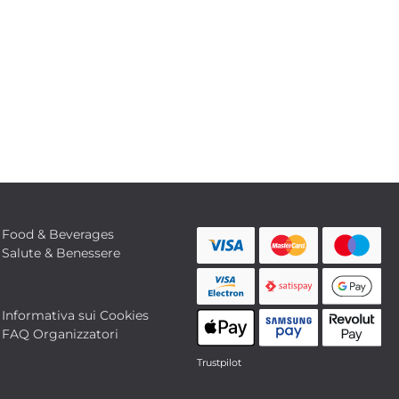
Food & Beverages
Salute & Benessere
Informativa sui Cookies
FAQ Organizzatori
Trustpilot