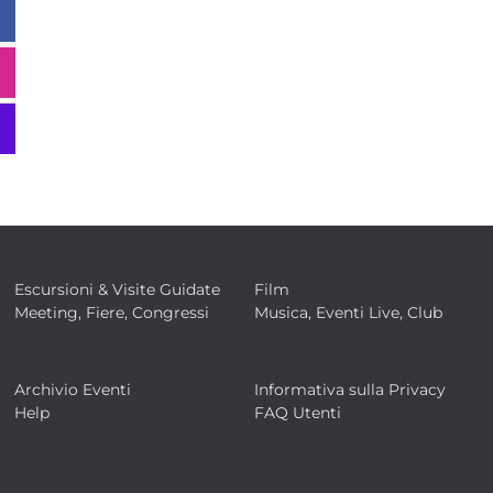
Escursioni & Visite Guidate
Film
Meeting, Fiere, Congressi
Musica, Eventi Live, Club
Archivio Eventi
Informativa sulla Privacy
Help
FAQ Utenti