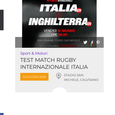
Sport & Motori
TEST MATCH RUGBY
INTERNAZIONALE ITALIA
U20 vs INGHILTE...
STADIO SAN
12 GIUGNO 2026
MICHELE, CALVISANO