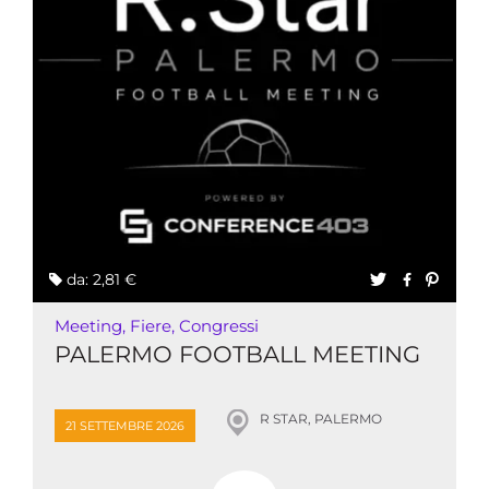
da: 2,81 €
Meeting, Fiere, Congressi
PALERMO FOOTBALL MEETING
R STAR, PALERMO
21 SETTEMBRE 2026