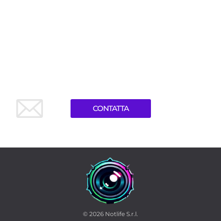
CONTATTA
© 2026
Notlife S.r.l.