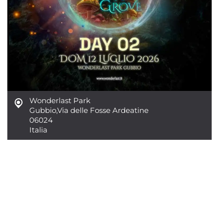
Wonderlast Park
Gubbio
,
Via delle Fosse Ardeatine
06024
Italia