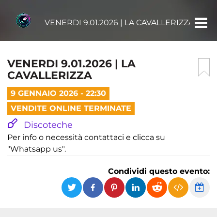
VENERDI 9.01.2026 | LA CAVALLERIZZA
VENERDI 9.01.2026 | LA
CAVALLERIZZA
9 GENNAIO 2026 - 22:30
VENDITE ONLINE TERMINATE
Discoteche
Per info o necessità contattaci e clicca su
"Whatsapp us".
Condividi questo evento: