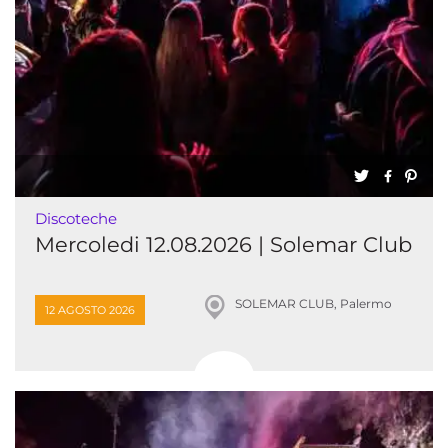
Discoteche
Mercoledi 12.08.2026 | Solemar Club
SOLEMAR CLUB, Palermo
12 AGOSTO 2026