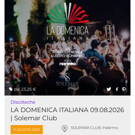
da: 23,25 €
Discoteche
LA DOMENICA ITALIANA 09.08.2026
| Solemar Club
SOLEMAR CLUB, Palermo
9 AGOSTO 2026