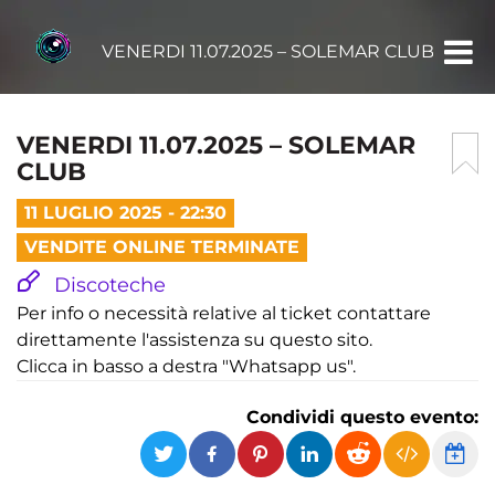
VENERDI 11.07.2025 – SOLEMAR CLUB
VENERDI 11.07.2025 – SOLEMAR
CLUB
11 LUGLIO 2025 - 22:30
VENDITE ONLINE TERMINATE
Discoteche
Per info o necessità relative al ticket contattare
direttamente l'assistenza su questo sito.
Clicca in basso a destra "Whatsapp us".
Condividi questo evento: