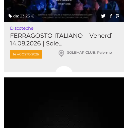
da: 23,25 €
Discoteche
FERRAGOSTO ITALIANO – Venerdì
14.08.2026 | Sole...
SOLEMAR CLUB, Palermo
14 AGOSTO 2026