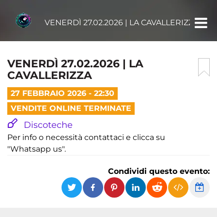
VENERDÌ 27.02.2026 | LA CAVALLERIZZA
VENERDÌ 27.02.2026 | LA
CAVALLERIZZA
27 FEBBRAIO 2026 - 22:30
VENDITE ONLINE TERMINATE
Discoteche
Per info o necessità contattaci e clicca su
"Whatsapp us".
Condividi questo evento: