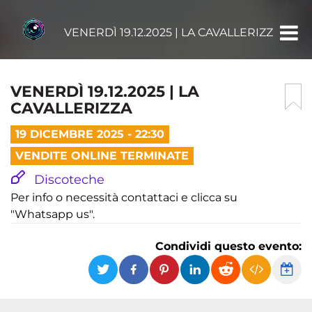
VENERDÌ 19.12.2025 | LA CAVALLERIZZA
VENERDÌ 19.12.2025 | LA
CAVALLERIZZA
19 DICEMBRE 2025 - 22:30
VENDITE ONLINE TERMINATE
Discoteche
Per info o necessità contattaci e clicca su
"Whatsapp us".
Condividi questo evento: