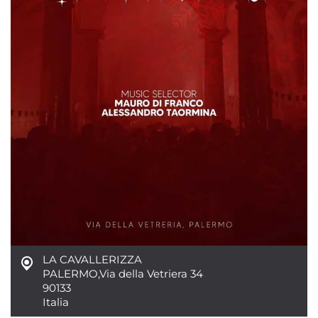
LA CAVALLERIZZA
PALERMO
,
Via della Vetriera 34
90133
Italia