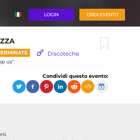
LOGIN
CREA EVENTO
ENGLISH
IZZA
TERMINATE
Discoteche
pp us".
Condividi questo evento:
ni.