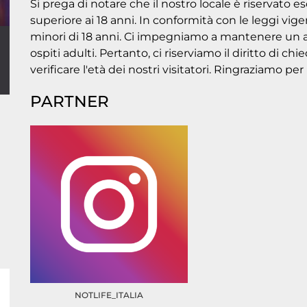
Si prega di notare che il nostro locale è riservato 
superiore ai 18 anni. In conformità con le leggi vigen
minori di 18 anni. Ci impegniamo a mantenere un a
ospiti adulti. Pertanto, ci riserviamo il diritto di 
verificare l'età dei nostri visitatori. Ringraziamo p
PARTNER
NOTLIFE_ITALIA