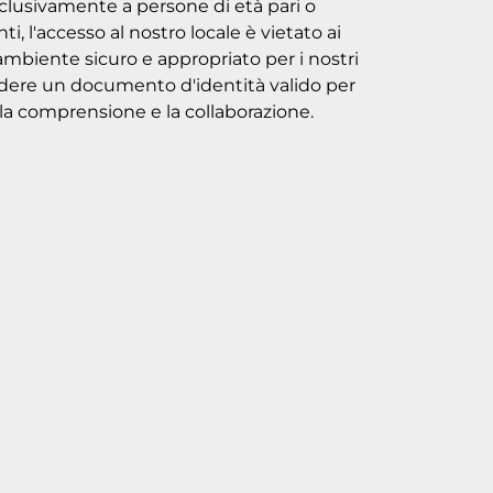
esclusivamente a persone di età pari o
ti, l'accesso al nostro locale è vietato ai
mbiente sicuro e appropriato per i nostri
chiedere un documento d'identità valido per
er la comprensione e la collaborazione.