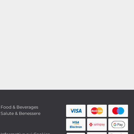
Food & Beverages
Salute & Benessere