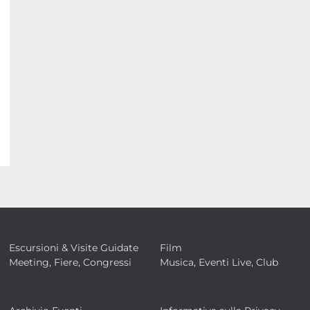
Escursioni & Visite Guidate
Film
Meeting, Fiere, Congressi
Musica, Eventi Live, Club