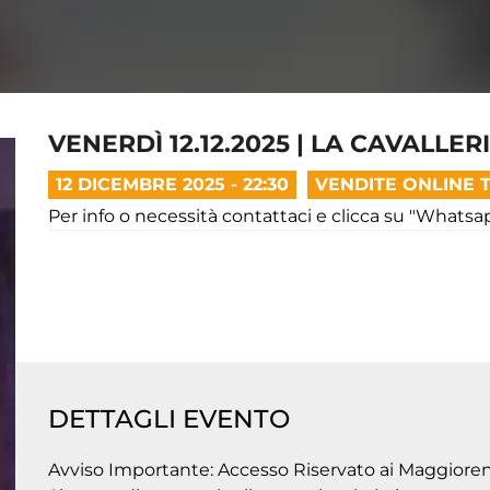
VENERDÌ 12.12.2025 | LA CAVALLER
12 DICEMBRE 2025 - 22:30
VENDITE ONLINE 
Per info o necessità contattaci e clicca su "Whatsa
DETTAGLI EVENTO
Avviso Importante: Accesso Riservato ai Maggioren