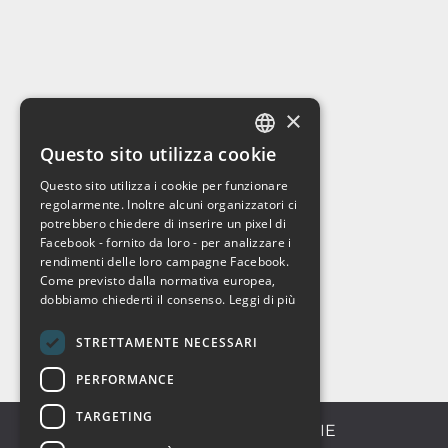
×
Questo sito utilizza cookie
ITALIAN
Questo sito utilizza i cookie per funzionare
ENGLISH
regolarmente. Inoltre alcuni organizzatori ci
potrebbero chiedere di inserire un pixel di
Facebook - fornito da loro - per analizzare i
rendimenti delle loro campagne Facebook.
Come previsto dalla normativa europea,
dobbiamo chiederti il consenso.
Leggi di più
STRETTAMENTE NECESSARI
PERFORMANCE
TARGETING
CATEGORIE