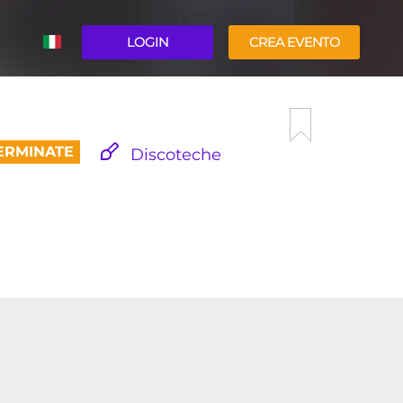
LOGIN
CREA EVENTO
ENGLISH
ERMINATE
Discoteche