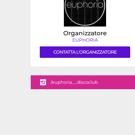
Organizzatore
EUPHORIA
CONTATTA L'ORGANIZZATORE
/euphoria__discoclub