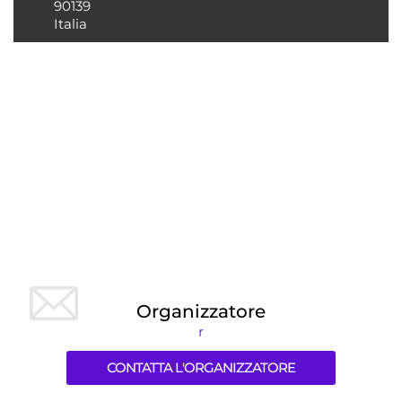
90139
Italia
Organizzatore
r
CONTATTA L'ORGANIZZATORE