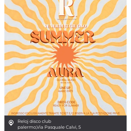
Reloj disco club
palermo
,
Via Pasquale Calvi, 5