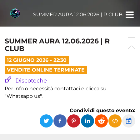
SUMMER AURA 12.06.2026 | R CLUB
SUMMER AURA 12.06.2026 | R
CLUB
12 GIUGNO 2026 - 22:30
VENDITE ONLINE TERMINATE
Discoteche
Per info o necessità contattaci e clicca su
"Whatsapp us".
Condividi questo evento: