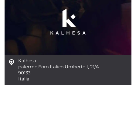
Kalhesa
palermo
,
Foro Italico Umberto I, 21/A
90133
Italia