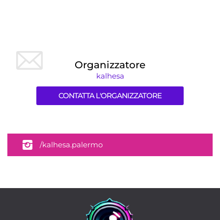
Organizzatore
kalhesa
CONTATTA L'ORGANIZZATORE
/kalhesa.palermo