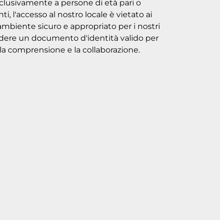
esclusivamente a persone di età pari o
ti, l'accesso al nostro locale è vietato ai
mbiente sicuro e appropriato per i nostri
chiedere un documento d'identità valido per
er la comprensione e la collaborazione.