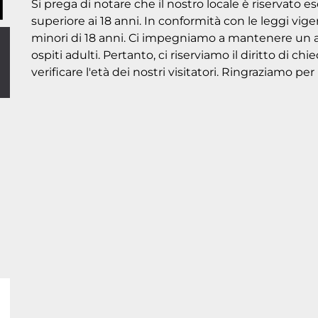
Si prega di notare che il nostro locale è riservato 
superiore ai 18 anni. In conformità con le leggi vigen
minori di 18 anni. Ci impegniamo a mantenere un a
ospiti adulti. Pertanto, ci riserviamo il diritto di 
verificare l'età dei nostri visitatori. Ringraziamo p