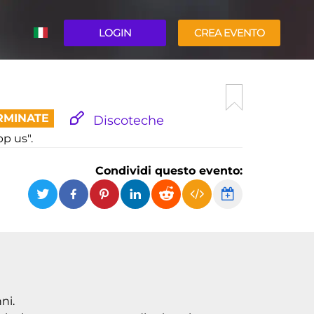
LOGIN
CREA EVENTO
ENGLISH
RMINATE
Discoteche
pp us".
Condividi questo evento:
ni.