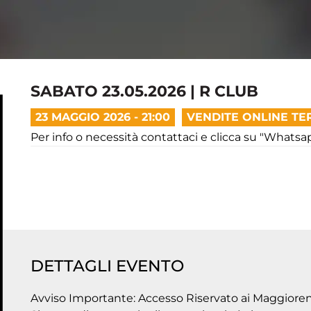
SABATO 23.05.2026 | R CLUB
23 MAGGIO 2026 - 21:00
VENDITE ONLINE TE
Per info o necessità contattaci e clicca su "Whatsa
DETTAGLI EVENTO
Avviso Importante: Accesso Riservato ai Maggioren