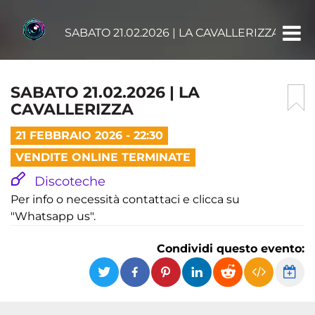
SABATO 21.02.2026 | LA CAVALLERIZZA
SABATO 21.02.2026 | LA
CAVALLERIZZA
21 FEBBRAIO 2026 - 22:30
VENDITE ONLINE TERMINATE
Discoteche
Per info o necessità contattaci e clicca su
"Whatsapp us".
Condividi questo evento: