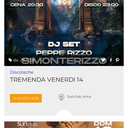
da: 28,70 €
Discoteche
TREMENDA VENERDI 14
Sunclub, erice
14 AGOSTO 2026