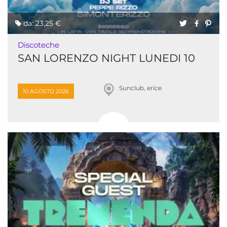
da: 23,25 €
Discoteche
SAN LORENZO NIGHT LUNEDI 10
Sunclub, erice
10 AGOSTO 2026