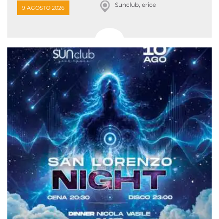
Sunclub, erice
9 AGOSTO 2026