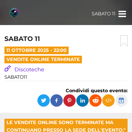
SABATO 11
SABATO 11
11 OTTOBRE 2025 - 22:00
VENDITE ONLINE TERMINATE
Discoteche
SABATO11
Condividi questo evento:
LE VENDITE ONLINE SONO TERMINATE MA
CONTINUANO PRESSO LA SEDE DELL'EVENTO."