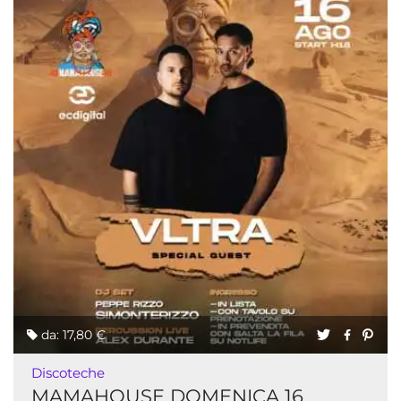
da: 17,80 €
Discoteche
MAMAHOUSE DOMENICA 16