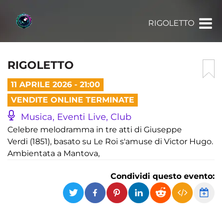
RIGOLETTO
RIGOLETTO
11 APRILE 2026 - 21:00
VENDITE ONLINE TERMINATE
Musica, Eventi Live, Club
Celebre melodramma in tre atti di Giuseppe
Verdi (1851), basato su Le Roi s'amuse di Victor Hugo.
Ambientata a Mantova,
Condividi questo evento: