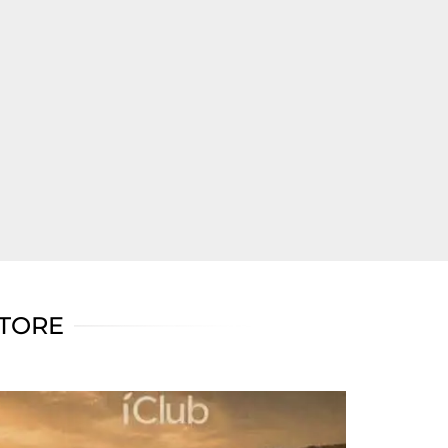
ATORE