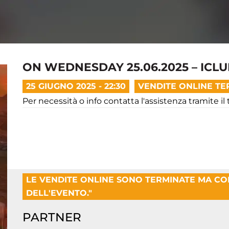
ON WEDNESDAY 25.06.2025 – ICL
25 GIUGNO 2025 - 22:30
VENDITE ONLINE TE
Per necessità o info contatta l'assistenza tramite i
LE VENDITE ONLINE SONO TERMINATE MA C
DELL'EVENTO."
PARTNER