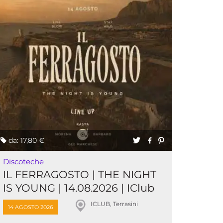
da: 17,80 €
Discoteche
IL FERRAGOSTO | THE NIGHT
IS YOUNG | 14.08.2026 | IClub
ICLUB, Terrasini
14 AGOSTO 2026