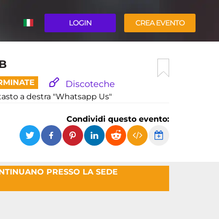
LOGIN
CREA EVENTO
ENGLISH
UB
RMINATE
Discoteche
l tasto a destra "Whatsapp Us"
Condividi questo evento:
ONTINUANO PRESSO LA SEDE