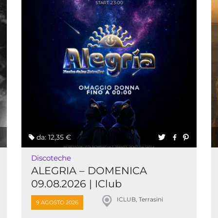
da: 12,35 €
Discoteche
ALEGRIA – DOMENICA
09.08.2026 | IClub
ICLUB, Terrasini
9 AGOSTO 2026