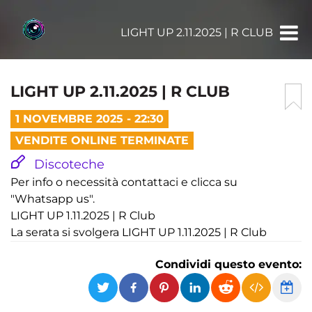
LIGHT UP 2.11.2025 | R CLUB
LIGHT UP 2.11.2025 | R CLUB
1 NOVEMBRE 2025 - 22:30
VENDITE ONLINE TERMINATE
Discoteche
Per info o necessità contattaci e clicca su
"Whatsapp us".
LIGHT UP 1.11.2025 | R Club
La serata si svolgera LIGHT UP 1.11.2025 | R Club
Condividi questo evento: