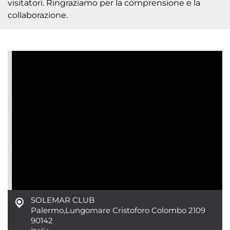
visitatori. Ringraziamo per la comprensione e la
collaborazione.
SOLEMAR CLUB
Palermo
,
Lungomare Cristoforo Colombo 2109
90142