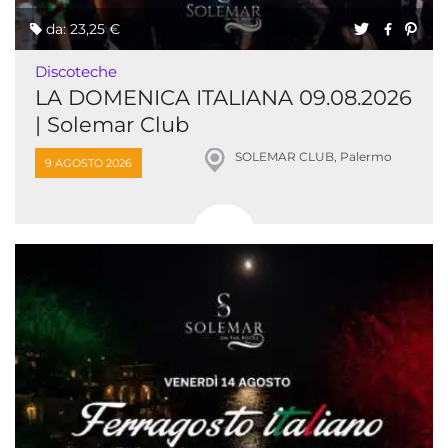
da: 23,25 €
Discoteche
LA DOMENICA ITALIANA 09.08.2026
| Solemar Club
SOLEMAR CLUB, Palermo
9 AGOSTO 2026