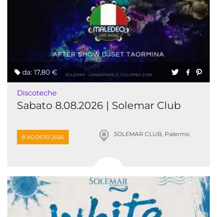
da: 17,80 €
Discoteche
Sabato 8.08.2026 | Solemar Club
SOLEMAR CLUB, Palermo
8 AGOSTO 2026