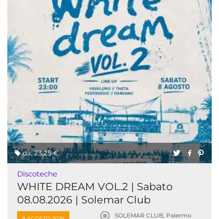
da: 23,25 €
Discoteche
WHITE DREAM VOL.2 | Sabato
08.08.2026 | Solemar Club
SOLEMAR CLUB, Palermo
8 AGOSTO 2026