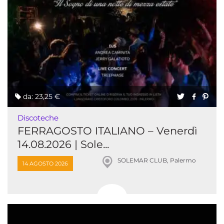
da: 23,25 €
Discoteche
FERRAGOSTO ITALIANO – Venerdì
14.08.2026 | Sole...
SOLEMAR CLUB, Palermo
14 AGOSTO 2026