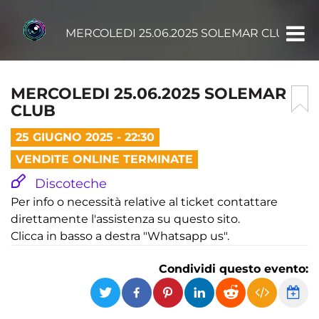
MERCOLEDI 25.06.2025 SOLEMAR CLUB
MERCOLEDI 25.06.2025 SOLEMAR
CLUB
25 GIUGNO 2025 - 22:30
VENDITE ONLINE TERMINATE
Discoteche
Per info o necessità relative al ticket contattare
direttamente l'assistenza su questo sito.
Clicca in basso a destra "Whatsapp us".
Condividi questo evento: