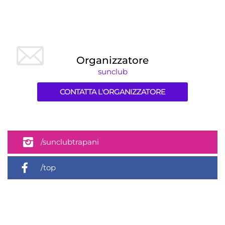
Organizzatore
sunclub
CONTATTA L'ORGANIZZATORE
/sunclubtrapani
/top