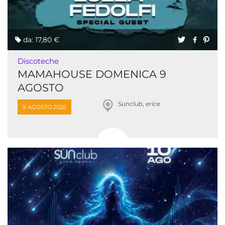
da: 17,80 €
Discoteche
MAMAHOUSE DOMENICA 9
AGOSTO
Sunclub, erice
9 AGOSTO 2026