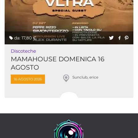
da: 17,80 €
Discoteche
MAMAHOUSE DOMENICA 16
AGOSTO
Sunclub, erice
16 AGOSTO 2026