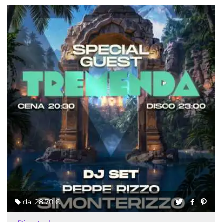
da: 28,70 €