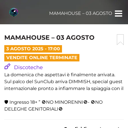
MAMAHOUSE – 03 AGOSTO
MAMAHOUSE – 03 AGOSTO
3 AGOSTO 2025 - 17:00
VENDITE ONLINE TERMINATE
Discoteche
La domenica che aspettavi è finalmente arrivata.
Sul palco del SunClub arriva DIMMISH, special guest
internazionale pronto a infiammare la spiaggia con il
🛡️ Ingresso 18+ ” 🚫NO MINORENNI🚫- 🚫NO
DELEGHE GENITORIALI🚫