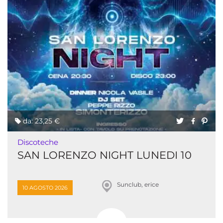
da: 23,25 €
Discoteche
SAN LORENZO NIGHT LUNEDI 10
Sunclub, erice
10 AGOSTO 2026