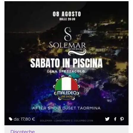
da: 17,80 €
Discoteche