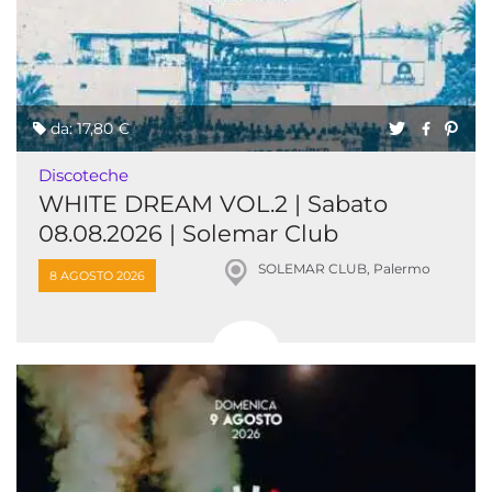
da: 17,80 €
Discoteche
WHITE DREAM VOL.2 | Sabato
08.08.2026 | Solemar Club
SOLEMAR CLUB, Palermo
8 AGOSTO 2026