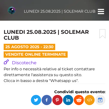
LUNEDI 25.08.2025 | SOLEMAR CLUB
LUNEDI 25.08.2025 | SOLEMAR
CLUB
25 AGOSTO 2025 - 22:30
VENDITE ONLINE TERMINATE
Discoteche
Per info o necessità relative al ticket contattare
direttamente l'assistenza su questo sito.
Clicca in basso a destra "Whatsapp us".
Condividi questo evento: