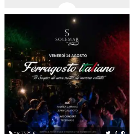
da: 23,25 €