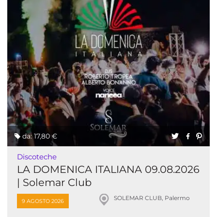
da: 17,80 €
Discoteche
LA DOMENICA ITALIANA 09.08.2026
| Solemar Club
SOLEMAR CLUB, Palermo
9 AGOSTO 2026