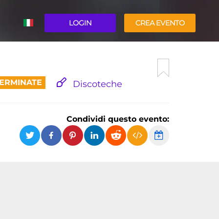
LOGIN
CREA EVENTO
ENGLISH
TERMINATE
Discoteche
Condividi questo evento: