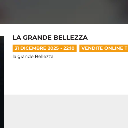
LA GRANDE BELLEZZA
31 DICEMBRE 2025 - 22:10
VENDITE ONLINE 
la grande Bellezza