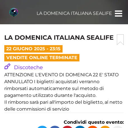
LA DOMENICA ITALIANA SEALIFE
LA DOMENICA ITALIANA SEALIFE
22 GIUGNO 2025 - 23:15
VENDITE ONLINE TERMINATE
Discoteche
ATTENZIONE L'EVENTO DI DOMENICA 22 E' STATO
ANNULLATO I biglietti acquistati verranno
rimborsati automaticamente sul metodo di
pagamento utilizzato durante l'acquisto.
Il rimborso sarà pari all'importo del biglietto, al netto
delle commissioni di servizio
Condividi questo evento: