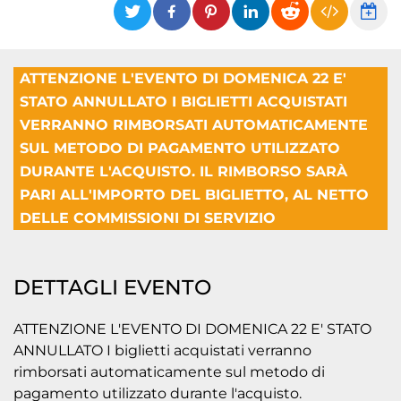
ATTENZIONE L'EVENTO DI DOMENICA 22 E'
STATO ANNULLATO I BIGLIETTI ACQUISTATI
VERRANNO RIMBORSATI AUTOMATICAMENTE
SUL METODO DI PAGAMENTO UTILIZZATO
DURANTE L'ACQUISTO. IL RIMBORSO SARÀ
PARI ALL'IMPORTO DEL BIGLIETTO, AL NETTO
DELLE COMMISSIONI DI SERVIZIO
DETTAGLI EVENTO
ATTENZIONE L'EVENTO DI DOMENICA 22 E' STATO
ANNULLATO I biglietti acquistati verranno
rimborsati automaticamente sul metodo di
pagamento utilizzato durante l'acquisto.