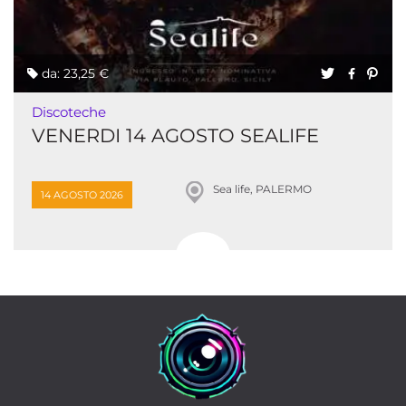
da: 23,25 €
Discoteche
VENERDI 14 AGOSTO SEALIFE
Sea life, PALERMO
14 AGOSTO 2026