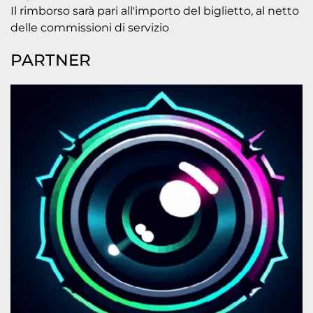
Il rimborso sarà pari all'importo del biglietto, al netto
delle commissioni di servizio
PARTNER