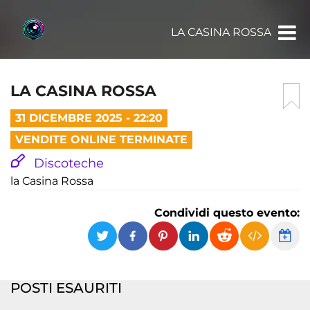
LA CASINA ROSSA
LA CASINA ROSSA
31 DICEMBRE 2025 - 22:20
VENDITE ONLINE TERMINATE
Discoteche
la Casina Rossa
Condividi questo evento:
POSTI ESAURITI