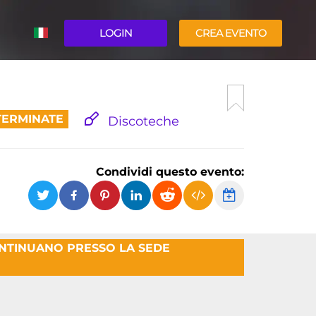
LOGIN
CREA EVENTO
ENGLISH
TERMINATE
Discoteche
Condividi questo evento:
ONTINUANO PRESSO LA SEDE