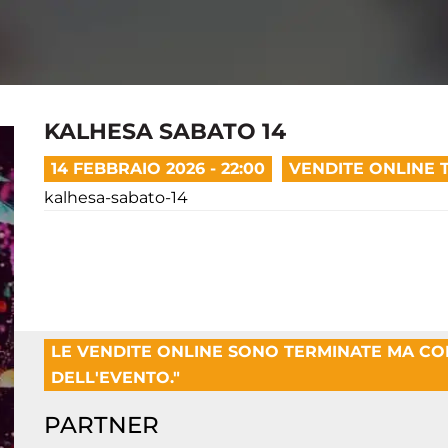
KALHESA SABATO 14
14 FEBBRAIO 2026 - 22:00
VENDITE ONLINE 
kalhesa-sabato-14
LE VENDITE ONLINE SONO TERMINATE MA C
DELL'EVENTO."
PARTNER