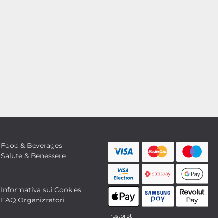
Food & Beverages
Salute & Benessere
Informativa sui Cookies
FAQ Organizzatori
Trustpilot