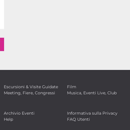
Escursioni & Visite Guidate
Film
Meeting, Fiere, Congressi
Musica, Eventi Live, Club
Archivio Eventi
Informativa sulla Privacy
Help
FAQ Utenti