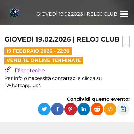
GIOVEDÌ 19.02.2026 | RELOJ CLUB
GIOVEDÌ 19.02.2026 | RELOJ CLUB
19 FEBBRAIO 2026 - 22:30
VENDITE ONLINE TERMINATE
Discoteche
Per info o necessità contattaci e clicca su
"Whatsapp us".
Condividi questo evento: