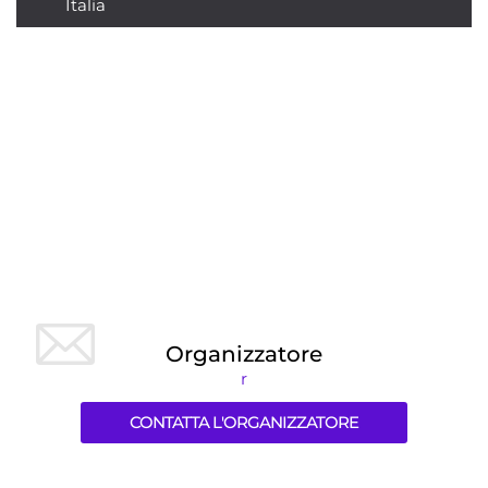
Italia
Organizzatore
r
CONTATTA L'ORGANIZZATORE