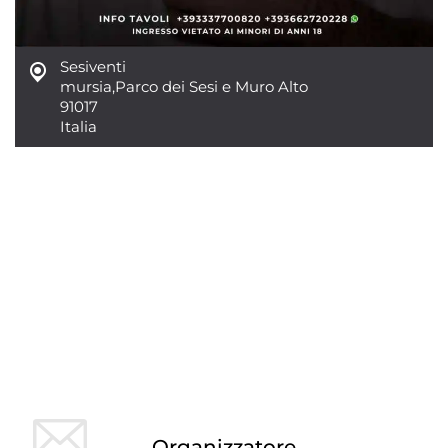
Sesiventi
mursia
,
Parco dei Sesi e Muro Alto
91017
Italia
Organizzatore