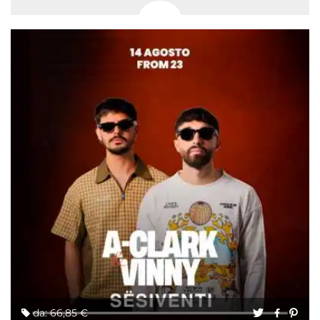
da: 66,85 €