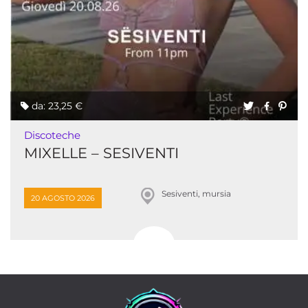
da: 23,25 €
Discoteche
MIXELLE – SESIVENTI
Sesiventi, mursia
20 AGOSTO 2026