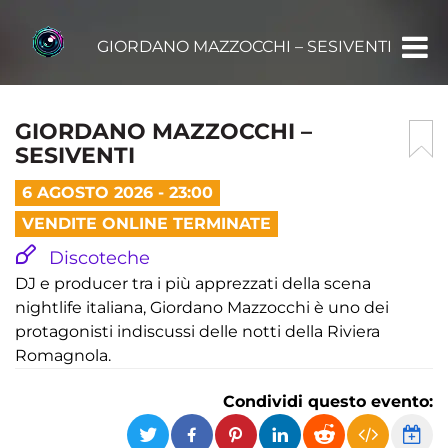
GIORDANO MAZZOCCHI – SESIVENTI
GIORDANO MAZZOCCHI –
SESIVENTI
6 AGOSTO 2026 - 23:00
VENDITE ONLINE TERMINATE
Discoteche
DJ e producer tra i più apprezzati della scena
nightlife italiana, Giordano Mazzocchi è uno dei
protagonisti indiscussi delle notti della Riviera
Romagnola.
Condividi questo evento: