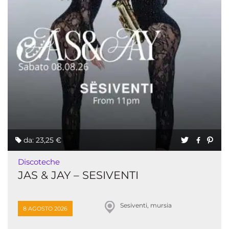
da: 23,25 €
Discoteche
JAS & JAY – SESIVENTI
Sesiventi, mursia
8 AGOSTO 2026