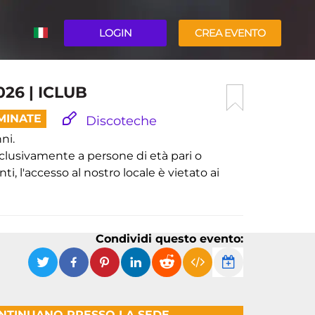
LOGIN
CREA EVENTO
ENGLISH
26 | ICLUB
MINATE
Discoteche
ni.
esclusivamente a persone di età pari o
ti, l'accesso al nostro locale è vietato ai
Condividi questo evento:
ONTINUANO PRESSO LA SEDE