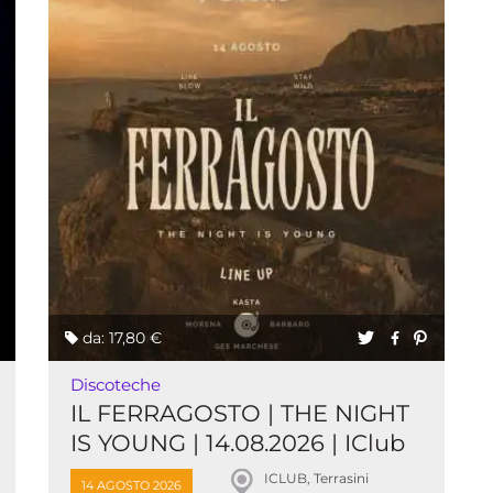
da: 17,80 €
Discoteche
IL FERRAGOSTO | THE NIGHT
IS YOUNG | 14.08.2026 | IClub
ICLUB, Terrasini
14 AGOSTO 2026