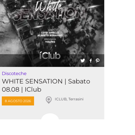
Discoteche
WHITE SENSATION | Sabato
08.08 | IClub
ICLUB, Terrasini
8 AGOSTO 2026