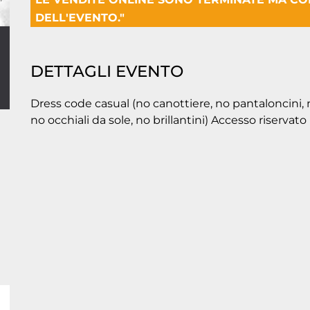
DELL'EVENTO."
DETTAGLI EVENTO
Dress code casual (no canottiere, no pantaloncini, n
no occhiali da sole, no brillantini) Accesso riservato