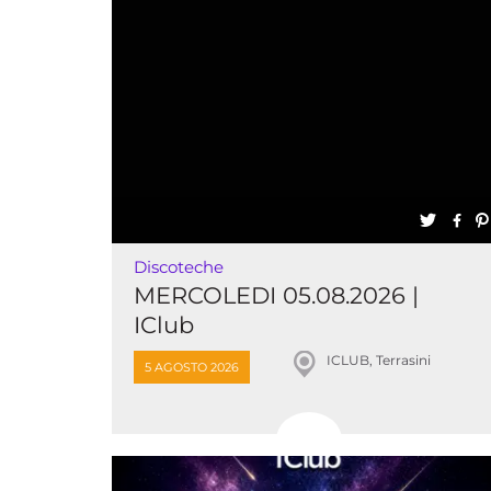
Discoteche
MERCOLEDI 05.08.2026 |
IClub
ICLUB, Terrasini
5 AGOSTO 2026