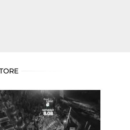
ATORE