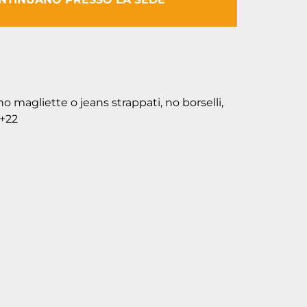
o magliette o jeans strappati, no borselli,
 +22