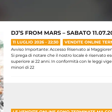
DJ’S FROM MARS – SABATO 11.07.20
11 LUGLIO 2026 - 22:30
VENDITE ONLINE TER
Avviso Importante: Accesso Riservato ai Maggioren
Si prega di notare che il nostro locale è riservato 
superiore ai 22 anni. In conformità con le leggi vigen
minori di 22
LE VENDITE ONLINE SONO TERMINATE MA C