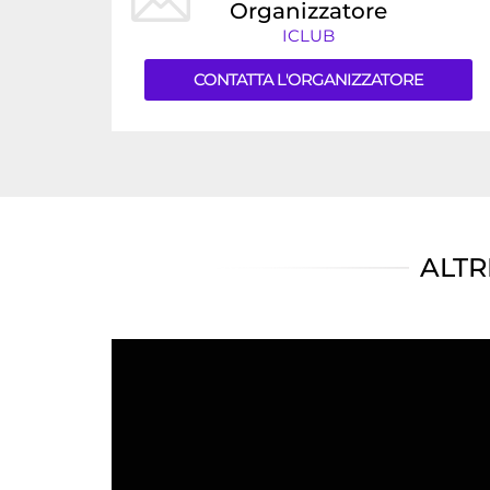
Organizzatore
ICLUB
CONTATTA L'ORGANIZZATORE
ALTR