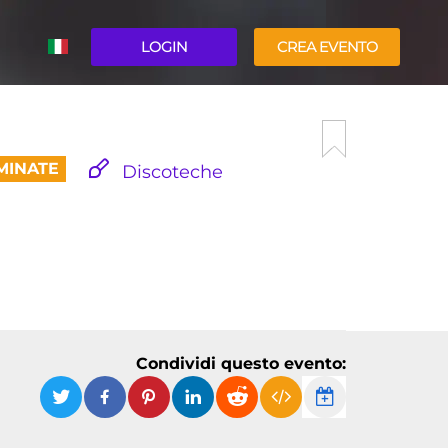
LOGIN
CREA EVENTO
ENGLISH
MINATE
Discoteche
Condividi questo evento: