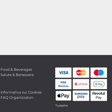
Food & Beverages
Salute & Benessere
Informativa sui Cookies
FAQ Organizzatori
Trustpilot