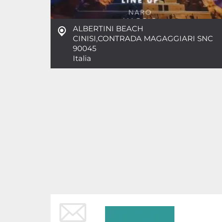
ALBERTINI BEACH
CINISI
,
CONTRADA MAGAGGIARI SNC
90045
Italia