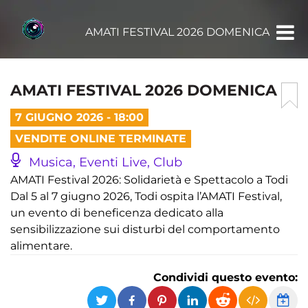
AMATI FESTIVAL 2026 DOMENICA
AMATI FESTIVAL 2026 DOMENICA
7 GIUGNO 2026 - 18:00
VENDITE ONLINE TERMINATE
Musica, Eventi Live, Club
AMATI Festival 2026: Solidarietà e Spettacolo a Todi
Dal 5 al 7 giugno 2026, Todi ospita l’AMATI Festival,
un evento di beneficenza dedicato alla
sensibilizzazione sui disturbi del comportamento
alimentare.
Condividi questo evento: