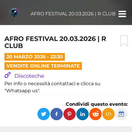
AFRO FESTIVAL 20.03.2026 | R CLUB
AFRO FESTIVAL 20.03.2026 | R
CLUB
20 MARZO 2026 - 22:30
VENDITE ONLINE TERMINATE
Discoteche
Per info o necessità contattaci e clicca su
"Whatsapp us".
Condividi questo evento: