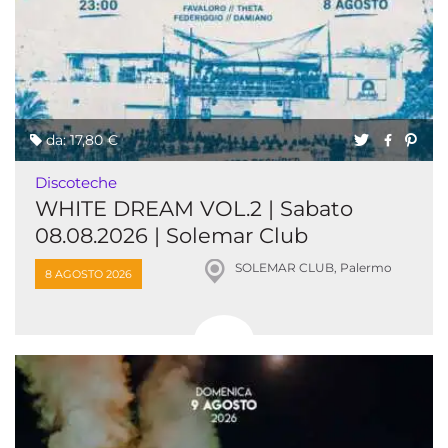
da: 17,80 €
Discoteche
WHITE DREAM VOL.2 | Sabato
08.08.2026 | Solemar Club
SOLEMAR CLUB, Palermo
8 AGOSTO 2026