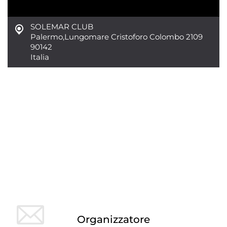
SOLEMAR CLUB
Palermo
,
Lungomare Cristoforo Colombo 2109
90142
Italia
Organizzatore