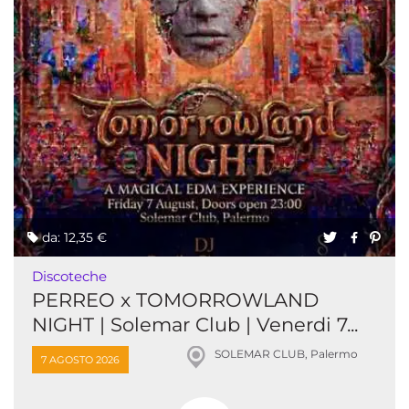
da: 12,35 €
Discoteche
PERREO x TOMORROWLAND
NIGHT | Solemar Club | Venerdi 7...
SOLEMAR CLUB, Palermo
7 AGOSTO 2026