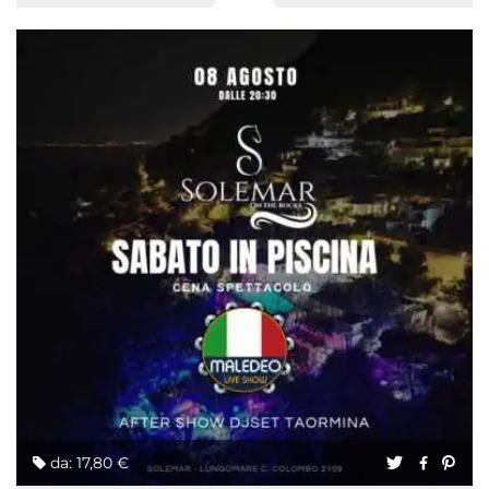
da: 17,80 €