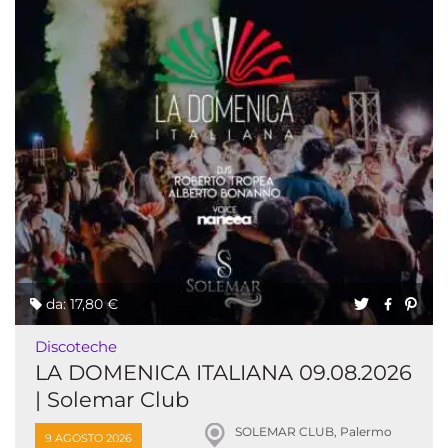
da: 17,80 €
Discoteche
LA DOMENICA ITALIANA 09.08.2026
| Solemar Club
SOLEMAR CLUB, Palermo
9 AGOSTO 2026