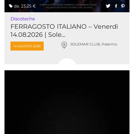
da: 23,25 €
Discoteche
FERRAGOSTO ITALIANO – Venerdì
14.08.2026 | Sole...
SOLEMAR CLUB, Palermo
14 AGOSTO 2026