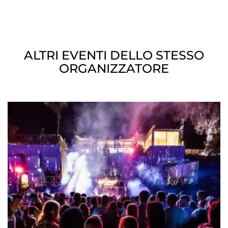
ALTRI EVENTI DELLO STESSO
ORGANIZZATORE