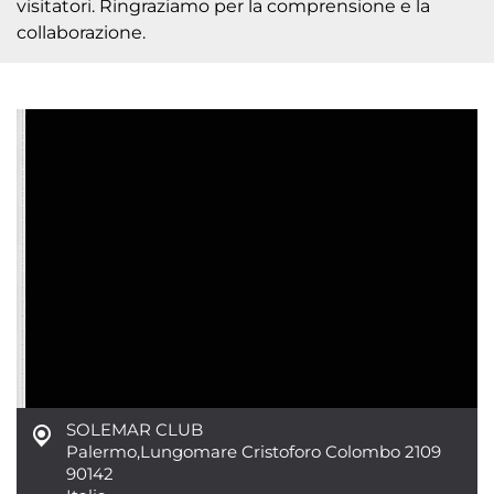
visitatori. Ringraziamo per la comprensione e la
collaborazione.
SOLEMAR CLUB
Palermo
,
Lungomare Cristoforo Colombo 2109
90142