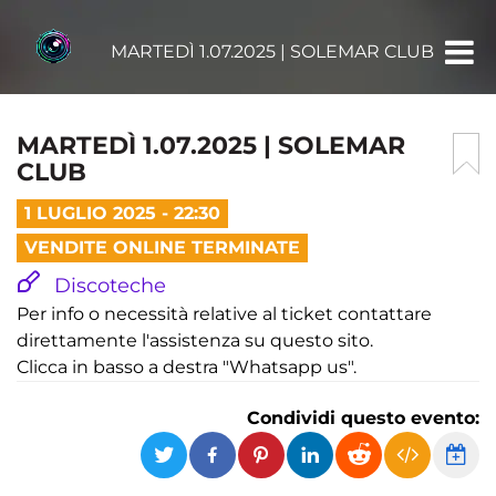
MARTEDÌ 1.07.2025 | SOLEMAR CLUB
MARTEDÌ 1.07.2025 | SOLEMAR
CLUB
1 LUGLIO 2025 - 22:30
VENDITE ONLINE TERMINATE
Discoteche
Per info o necessità relative al ticket contattare
direttamente l'assistenza su questo sito.
Clicca in basso a destra "Whatsapp us".
Condividi questo evento: