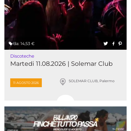
da: 14,53 €
Discoteche
Martedi 11.08.2026 | Solemar Club
SOLEMAR CLUB, Palermo
11 AGOSTO 2026