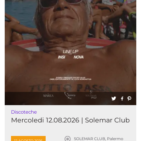
Discoteche
Mercoledi 12.08.2026 | Solemar Club
SOLEMAR CLUB, Palermo
12 AGOSTO 2026