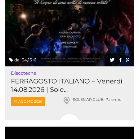
da: 34,15 €
Discoteche
FERRAGOSTO ITALIANO – Venerdì
14.08.2026 | Sole...
SOLEMAR CLUB, Palermo
14 AGOSTO 2026