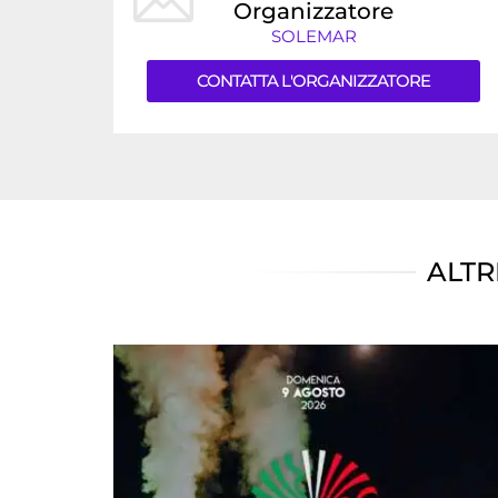
Organizzatore
SOLEMAR
CONTATTA L'ORGANIZZATORE
ALTR