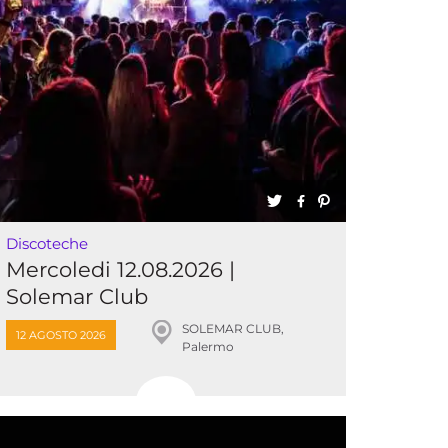
Discoteche
Mercoledi 12.08.2026 |
Solemar Club
SOLEMAR CLUB,
12 AGOSTO 2026
Palermo