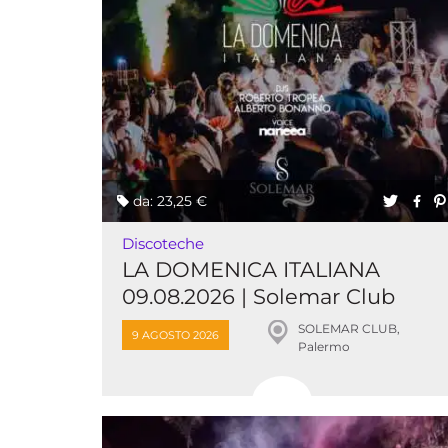
da: 23,25 €
Discoteche
LA DOMENICA ITALIANA
09.08.2026 | Solemar Club
SOLEMAR CLUB,
9 AGOSTO 2026
Palermo