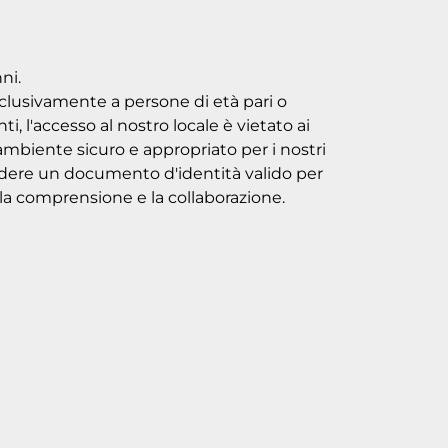
ni.
esclusivamente a persone di età pari o
ti, l'accesso al nostro locale è vietato ai
mbiente sicuro e appropriato per i nostri
chiedere un documento d'identità valido per
er la comprensione e la collaborazione.