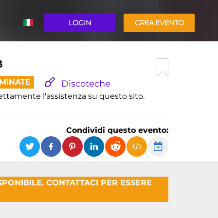
LOGIN
CREA EVENTO
ENGLISH
B
RMINATE
Discoteche
rettamente l'assistenza su questo sito.
Condividi questo evento:
ISPONIBILE. CONTATTACI PER ESSERE