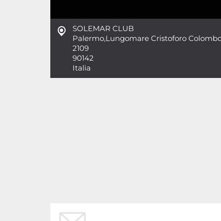
SOLEMAR CLUB
Palermo
,
Lungomare Cristoforo Colomb
2109
90142
Italia