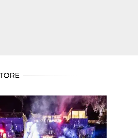
ATORE