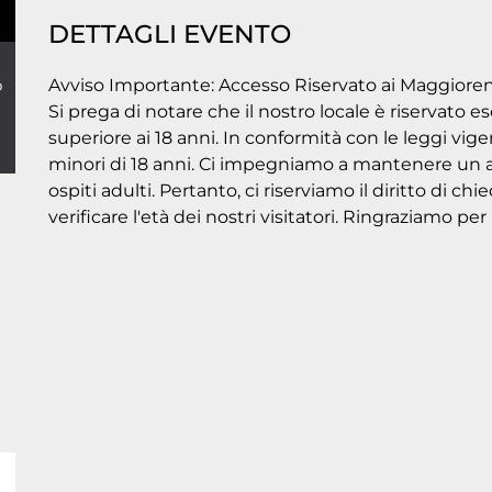
DETTAGLI EVENTO
o
Avviso Importante: Accesso Riservato ai Maggioren
Si prega di notare che il nostro locale è riservato 
superiore ai 18 anni. In conformità con le leggi vigen
minori di 18 anni. Ci impegniamo a mantenere un a
ospiti adulti. Pertanto, ci riserviamo il diritto di 
verificare l'età dei nostri visitatori. Ringraziamo p