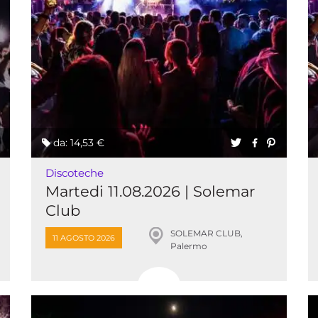
da: 14,53 €
Discoteche
Martedi 11.08.2026 | Solemar
Club
SOLEMAR CLUB,
11 AGOSTO 2026
Palermo